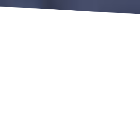
Hacque adfabilitate
confisus cum
Feceris, ut incognitus haerebis et
repentinus, hortatore illo