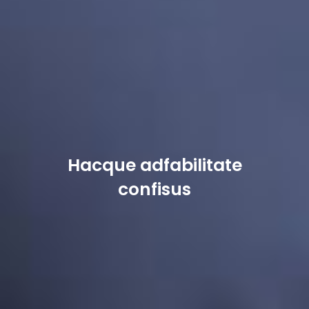
Hacque adfabilitate
confisus